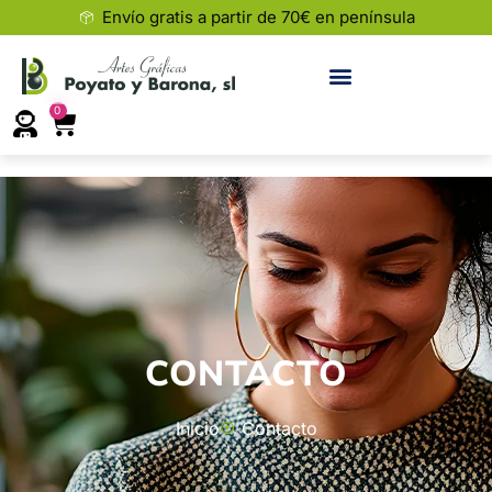
Envío gratis a partir de 70€ en península
0
CONTACTO
Inicio
Contacto