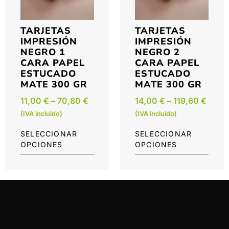
TARJETAS
TARJETAS
IMPRESIÓN
IMPRESIÓN
NEGRO 1
NEGRO 2
CARA PAPEL
CARA PAPEL
ESTUCADO
ESTUCADO
MATE 300 GR
MATE 300 GR
11,00
€
–
70,80
€
14,00
€
–
119,60
€
(IVA incluido)
(IVA incluido)
SELECCIONAR
SELECCIONAR
OPCIONES
OPCIONES